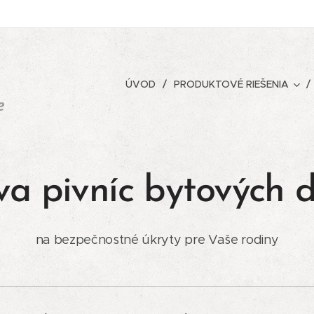
ÚVOD
PRODUKTOVÉ RIEŠENIA
e
a pivníc bytových
na bezpečnostné úkryty pre Vaše rodiny