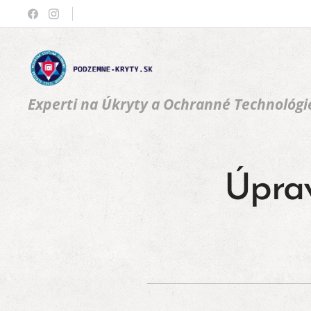
Experti na Úkryty a Ochranné Technológi
Úprav