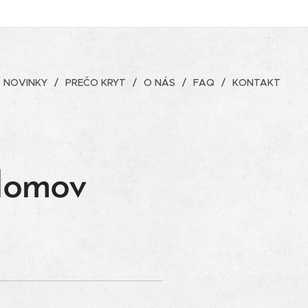
NOVINKY
PREČO KRYT
O NÁS
FAQ
KONTAKT
 domov