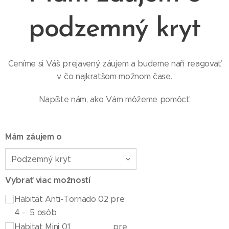
podzemný kryt
Ceníme si Váš prejavený záujem a budeme naň reagovať
v čo najkratšom možnom čase.
Napíšte nám, ako Vám môžeme pomôcť.
Mám záujem o
Vybrať viac možností
Habitat Anti-Tornado 02 pre
4 - 5 osôb
Habitat Mini 01 pre