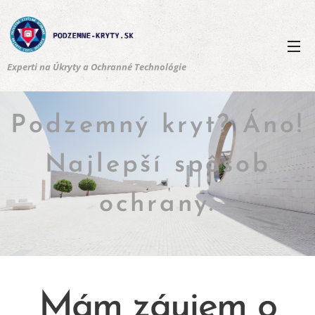
Experti na Úkryty a Ochranné Technológie
Podzemný kryt? Áno!
Najlepší spôsob
ochrany.
Mám záujem o