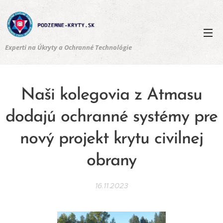
Experti na Úkryty a Ochranné Technológie
Naši kolegovia z Atmasu
dodajú ochranné systémy pre
nový projekt krytu civilnej
obrany
16.11.2023