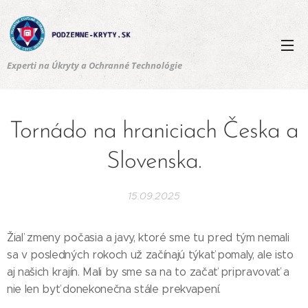
Experti na Úkryty a Ochranné Technológie
Tornádo na hraniciach Česka a
Slovenska.
15.09.2025
Žiaľ zmeny počasia a javy, ktoré sme tu pred tým nemali
sa v posledných rokoch už začínajú týkať pomaly, ale isto
aj našich krajín. Mali by sme sa na to začať pripravovať a
nie len byť donekonečna stále prekvapení.